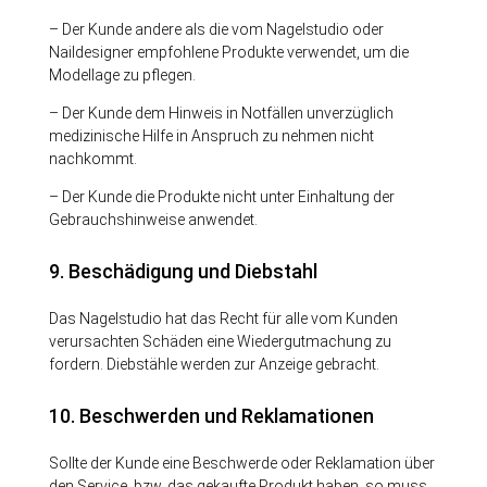
– Der Kunde andere als die vom Nagelstudio oder
Naildesigner empfohlene Produkte verwendet, um die
Modellage zu pflegen.
– Der Kunde dem Hinweis in Notfällen unverzüglich
medizinische Hilfe in Anspruch zu nehmen nicht
nachkommt.
– Der Kunde die Produkte nicht unter Einhaltung der
Gebrauchshinweise anwendet.
9. Beschädigung und Diebstahl
Das Nagelstudio hat das Recht für alle vom Kunden
verursachten Schäden eine Wiedergutmachung zu
fordern. Diebstähle werden zur Anzeige gebracht.
10. Beschwerden und Reklamationen
Sollte der Kunde eine Beschwerde oder Reklamation über
den Service, bzw. das gekaufte Produkt haben, so muss