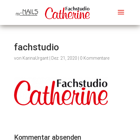
fachstudio
von
KarinaUrgant
|
Dez. 21, 2020
|
0 Kommentare
Kommentar absenden