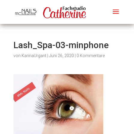
Lash_Spa-03-minphone
von
KarinaUrgant
|
Juni 26, 2020
|
0 Kommentare