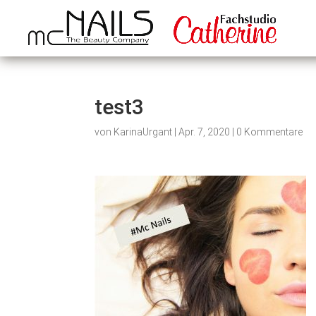
test3
von
KarinaUrgant
|
Apr. 7, 2020
|
0 Kommentare