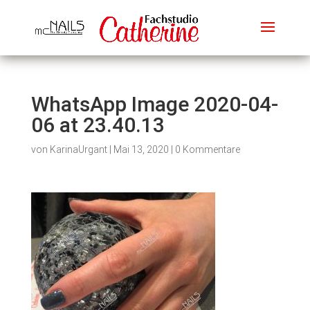
WhatsApp Image 2020-04-
06 at 23.40.13
von
KarinaUrgant
|
Mai 13, 2020
|
0 Kommentare