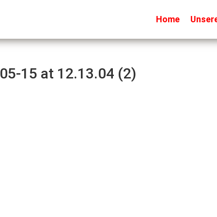
Home
Unser
5-15 at 12.13.04 (2)