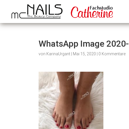
WhatsApp Image 2020-0
von
KarinaUrgant
|
Mai 15, 2020
|
0 Kommentare